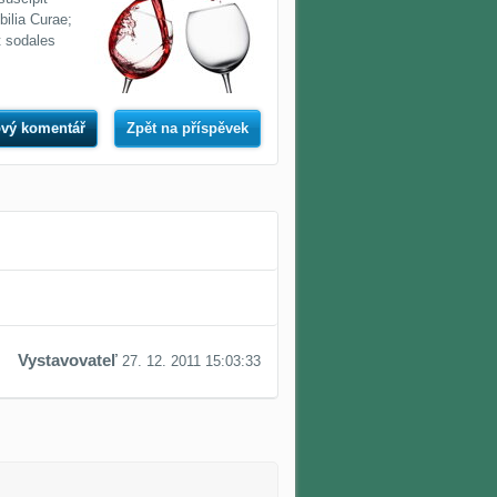
bilia Curae;
t sodales
vý komentář
Zpět na příspěvek
Vystavovateľ
27. 12. 2011 15:03:33