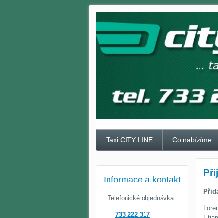
Taxi CITY LINE
Co nabízíme
Při
Informace a kontakt
Přid
Telefonické objednávka:
Lorem
733 222 317
Etiam