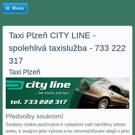
Menu
Taxi Plzeň CITY LINE -
spolehlivá taxislužba - 733 222
317
Taxi Plzeň
Předvolby soukromí
Soubory cookie používáme k vylepšení vaší návštěvy tohoto
webu, k analýze jeho výkonu a ke shromažďování údajů o jeho